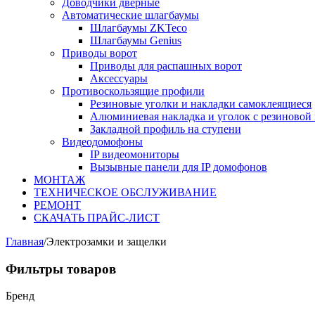
Доводчики дверные
Автоматические шлагбаумы
Шлагбаумы ZKTeco
Шлагбаумы Genius
Приводы ворот
Приводы для распашных ворот
Аксессуары
Противоскользящие профили
Резиновые уголки и накладки самоклеящиеся
Алюминиевая накладка и уголок с резиновой 
Закладной профиль на ступени
Видеодомофоны
IP видеомониторы
Вызывные панели для IP домофонов
МОНТАЖ
ТЕХНИЧЕСКОЕ ОБСЛУЖИВАНИЕ
РЕМОНТ
СКАЧАТЬ ПРАЙС-ЛИСТ
Главная
/
Электрозамки и защелки
Фильтры товаров
Бренд