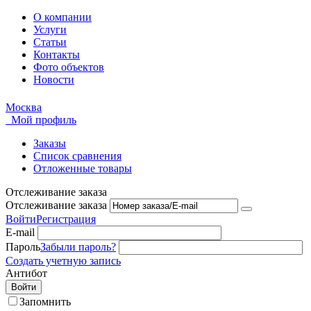
О компании
Услуги
Статьи
Контакты
Фото объектов
Новости
Москва
Мой профиль
Заказы
Список сравнения
Отложенные товары
Отслеживание заказа
Отслеживание заказа
Войти
Регистрация
E-mail
Пароль
Забыли пароль?
Создать учетную запись
Антибот
Войти
Запомнить