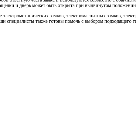
защелки и дверь может быть открыта при выдвинутом положении 
электромеханических замков, электромагнитных замков, электро
аши специалисты также готовы помочь с выбором подходящего ти