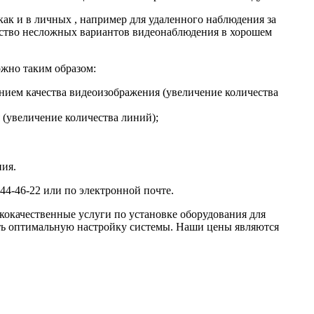
ак и в личных , например для удаленного наблюдения за
ество несложных вариантов видеонаблюдения в хорошем
жно таким образом:
нием качества видеоизображения (увеличение количества
(увеличение количества линий);
ния.
44-46-22 или по электронной почте.
окачественные услуги по установке оборудования для
ть оптимальную настройку системы. Наши цены являются