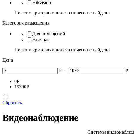
Hikvision
По этим критериям поиска ничего не найдено
Категория размещения
Для помещений
Уличная
По этим критериям поиска ничего не найдено
Цена
Р
–
Р
0
Р
19790
Р
Сбросить
Видеонаблюдение
Системы видеонаблюден