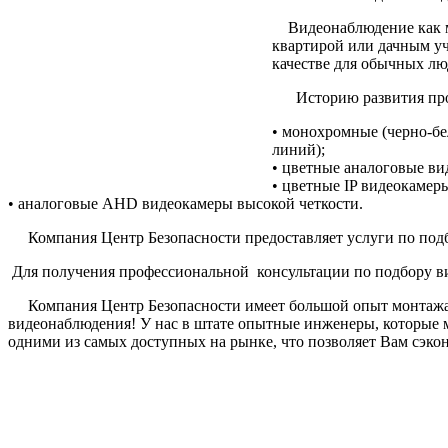
Видеонаблюдение как мер
квартирой или дачным у
качестве для обычных л
Историю развития профе
• монохромные (черно-бе
линий);
• цветные аналоговые ви
• цветные IP видеокамер
• аналоговые AHD видеокамеры высокой четкости.
Компания Центр Безопасности предоставляет услуги по подбо
Для получения профессиональной консультации по подбору виде
Компания Центр Безопасности имеет большой опыт монтажа и 
видеонаблюдения! У нас в штате опытные инженеры, которые 
одними из самых доступных на рынке, что позволяет Вам сэкон