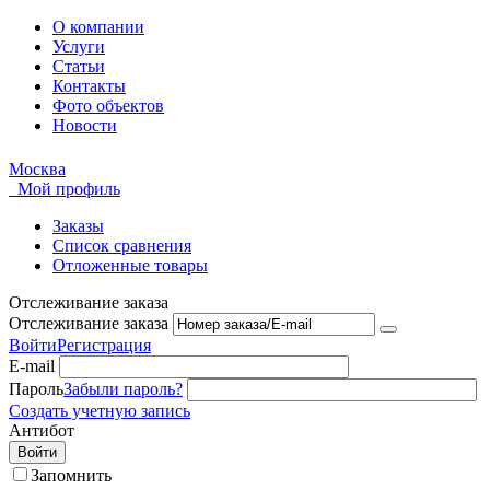
О компании
Услуги
Статьи
Контакты
Фото объектов
Новости
Москва
Мой профиль
Заказы
Список сравнения
Отложенные товары
Отслеживание заказа
Отслеживание заказа
Войти
Регистрация
E-mail
Пароль
Забыли пароль?
Создать учетную запись
Антибот
Войти
Запомнить