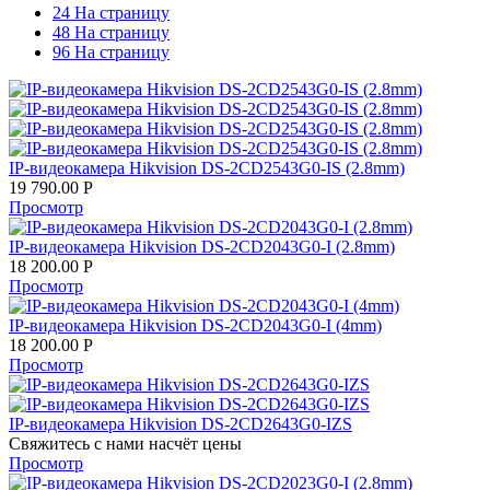
24 На страницу
48 На страницу
96 На страницу
IP-видеокамера Hikvision DS-2CD2543G0-IS (2.8mm)
19 790.00
Р
Просмотр
IP-видеокамера Hikvision DS-2CD2043G0-I (2.8mm)
18 200.00
Р
Просмотр
IP-видеокамера Hikvision DS-2CD2043G0-I (4mm)
18 200.00
Р
Просмотр
IP-видеокамера Hikvision DS-2CD2643G0-IZS
Свяжитесь с нами насчёт цены
Просмотр