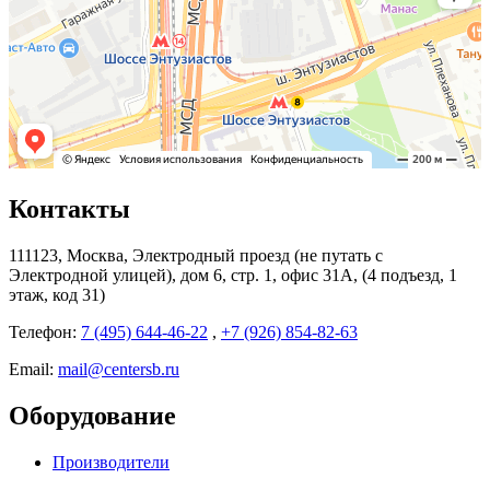
Контакты
111123, Москва, Электродный проезд (не путать с
Электродной улицей), дом 6, стр. 1, офис 31А, (4 подъезд, 1
этаж, код 31)
Телефон:
7 (495) 644-46-22
,
+7 (926) 854-82-63
Email:
mail@centersb.ru
Оборудование
Производители