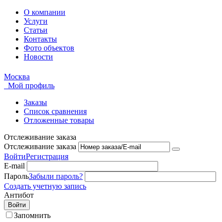
О компании
Услуги
Статьи
Контакты
Фото объектов
Новости
Москва
Мой профиль
Заказы
Список сравнения
Отложенные товары
Отслеживание заказа
Отслеживание заказа
Войти
Регистрация
E-mail
Пароль
Забыли пароль?
Создать учетную запись
Антибот
Войти
Запомнить