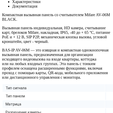
Характеристики
Документация
Компактная вызывная панель со считывателем Mifare AV-06M
BLACK.
Вызывная панель индивидуальная, HD камера, считывание
карт, брелоков Mifare, накладная, IP65, -40 до + 65 °C, питание
PoE и + 12 В, SIP P2P, механическая кнопка вызова, угловой
кронштейн, цвет - черный.
BAS-IP AV-06M — это изящная и компактная однокнопочная
вызывная панель, предназначенная для организации
исходящего видеовызова на входе квартиры, коттеджа
или на любых входных группах. Эта панель с тонким
профилем оснащена расширенными функциями, включая
проход с помощью карты, QR-кода, мобильного приложения
или дистанционного управления с монитора.
Тип сигнала
Тип панели
Матрица
Разрешение камеры