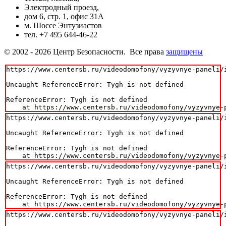
Электродный проезд,
дом 6, стр. 1, офис 31А
м. Шоссе Энтузиастов
тел. +7 495 644-46-22
© 2002 - 2026 Центр Безопасности. Все права
защищены
https://www.centersb.ru/videodomofony/vyzyvnye-paneli/
Uncaught ReferenceError: Tygh is not defined

ReferenceError: Tygh is not defined

    at https://www.centersb.ru/videodomofony/vyzyvnye-
https://www.centersb.ru/videodomofony/vyzyvnye-paneli/
Uncaught ReferenceError: Tygh is not defined

ReferenceError: Tygh is not defined

    at https://www.centersb.ru/videodomofony/vyzyvnye-
https://www.centersb.ru/videodomofony/vyzyvnye-paneli/
Uncaught ReferenceError: Tygh is not defined

ReferenceError: Tygh is not defined

    at https://www.centersb.ru/videodomofony/vyzyvnye-
https://www.centersb.ru/videodomofony/vyzyvnye-paneli/