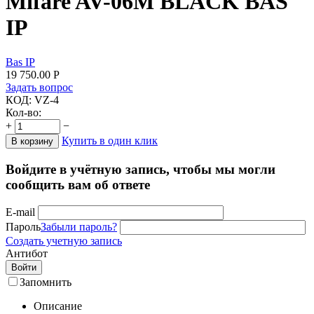
Mifare AV-06M BLACK BAS
IP
Bas IP
19 750.00
Р
Задать вопрос
КОД:
VZ-4
Кол-во:
+
−
Купить в один клик
В корзину
Войдите в учётную запись, чтобы мы могли
сообщить вам об ответе
E-mail
Пароль
Забыли пароль?
Создать учетную запись
Антибот
Войти
Запомнить
Описание