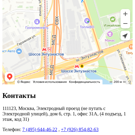
Контакты
111123, Москва, Электродный проезд (не путать с
Электродной улицей), дом 6, стр. 1, офис 31А, (4 подъезд, 1
этаж, код 31)
Телефон:
7 (495) 644-46-22
,
+7 (926) 854-82-63