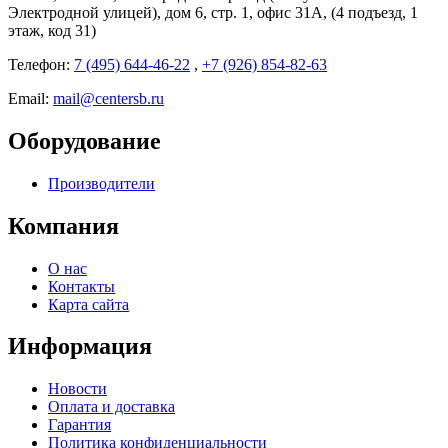
Электродной улицей), дом 6, стр. 1, офис 31А, (4 подъезд, 1
этаж, код 31)
Телефон:
7 (495) 644-46-22
,
+7 (926) 854-82-63
Email:
mail@centersb.ru
Оборудование
Производители
Компания
О нас
Контакты
Карта сайта
Информация
Новости
Оплата и доставка
Гарантия
Политика конфиденциальности