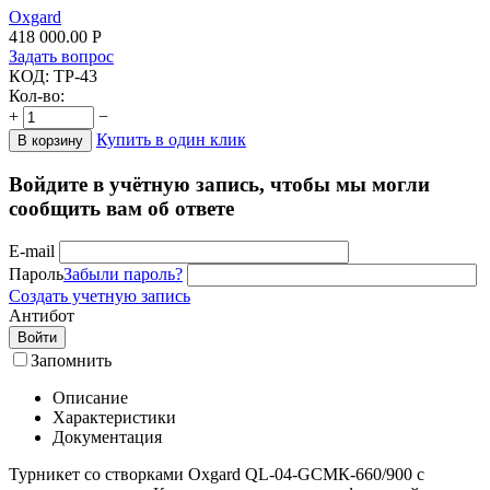
Oxgard
418 000.00
Р
Задать вопрос
КОД:
TP-43
Кол-во:
+
−
Купить в один клик
В корзину
Войдите в учётную запись, чтобы мы могли
сообщить вам об ответе
E-mail
Пароль
Забыли пароль?
Создать учетную запись
Антибот
Войти
Запомнить
Описание
Характеристики
Документация
Турникет со створками Oxgard QL-04-GCMК-660/900 с