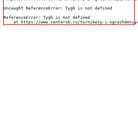
Uncaught ReferenceError: Tygh is not defined

ReferenceError: Tygh is not defined

    at https://www.centersb.ru/turnikety-i-ograzhdeniy