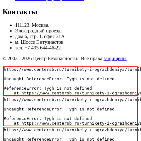
Контакты
111123, Москва,
Электродный проезд,
дом 6, стр. 1, офис 31А
м. Шоссе Энтузиастов
тел. +7 495 644-46-22
© 2002 - 2026 Центр Безопасности. Все права
защищены
https://www.centersb.ru/turnikety-i-ograzhdeniya/turni
Uncaught ReferenceError: Tygh is not defined

ReferenceError: Tygh is not defined

    at https://www.centersb.ru/turnikety-i-ograzhdeniy
https://www.centersb.ru/turnikety-i-ograzhdeniya/turni
Uncaught ReferenceError: Tygh is not defined

ReferenceError: Tygh is not defined

    at https://www.centersb.ru/turnikety-i-ograzhdeniy
https://www.centersb.ru/turnikety-i-ograzhdeniya/turni
Uncaught ReferenceError: Tygh is not defined
