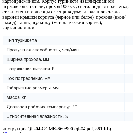
картоприемником. Корпус турникета из шлифованной
нержавеющей стали; проход 900 мм, светодиодная подсветка;
стекл. стенки и дверцы с эл/приводом; закаленное стекло
верхней крышки корпуса (черное или белое), прохода (вход/
выход) - 2 шт.; пульт д/у (металлический корпус),
картоприемник.
Тип турникета
Пропускная способность, чел/мин
Ширина прохода, мм
Напряжение питания, В
Ток потребления, мА
Габаритные размеры, мм
Масса, кг
Диапазон рабочих температур, °C
Относительная влажность, %
инструкция QL-04-GCMК-660/900 (ql-04.pdf, 881 Kb)