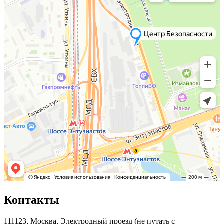
Контакты
111123, Москва, Электродный проезд (не путать с