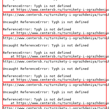
ReferenceError: Tygh is not defined

    at https://www.centersb.ru/turnikety-i-ograzhdeniy
https://www.centersb.ru/turnikety-i-ograzhdeniya/turni
Uncaught ReferenceError: Tygh is not defined

ReferenceError: Tygh is not defined

    at https://www.centersb.ru/turnikety-i-ograzhdeniy
https://www.centersb.ru/turnikety-i-ograzhdeniya/turni
Uncaught ReferenceError: Tygh is not defined

ReferenceError: Tygh is not defined

    at https://www.centersb.ru/turnikety-i-ograzhdeniy
https://www.centersb.ru/turnikety-i-ograzhdeniya/turni
Uncaught ReferenceError: Tygh is not defined

ReferenceError: Tygh is not defined

    at https://www.centersb.ru/turnikety-i-ograzhdeniy
https://www.centersb.ru/turnikety-i-ograzhdeniya/turni
Uncaught ReferenceError: Tygh is not defined

ReferenceError: Tygh is not defined

    at https://www.centersb.ru/turnikety-i-ograzhdeniy
https://www.centersb.ru/turnikety-i-ograzhdeniya/turni