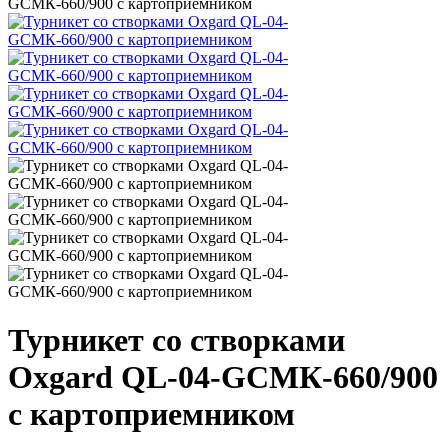
GCMК-660/900 с картоприемником
Турникет со створками
Oxgard QL-04-GCMК-660/900
с картоприемником