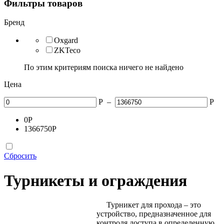
Фильтры товаров
Бренд
Oxgard
ZKTeco
По этим критериям поиска ничего не найдено
Цена
Р
–
Р
0
Р
1366750
Р
Сбросить
Турникеты и ограждения
Турникет для прохода – это
устройство, предназначенное для
контроля доступа в определенную