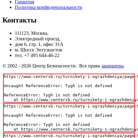
Гарантия
Политика конфиденциальности
Контакты
111123, Москва,
Электродный проезд,
дом 6, стр. 1, офис 31А
м. Шоссе Энтузиастов
тел. +7 495 644-46-22
© 2002 - 2026 Центр Безопасности. Все права
защищены
https://www.centersb.ru/turnikety-i-ograzhdeniya/page-9
Uncaught ReferenceError: Tygh is not defined

ReferenceError: Tygh is not defined

    at https://www.centersb.ru/turnikety-i-ograzhdeniy
https://www.centersb.ru/turnikety-i-ograzhdeniya/page-9
Uncaught ReferenceError: Tygh is not defined

ReferenceError: Tygh is not defined

    at https://www.centersb.ru/turnikety-i-ograzhdeniy
https://www.centersb.ru/turnikety-i-ograzhdeniya/page-9