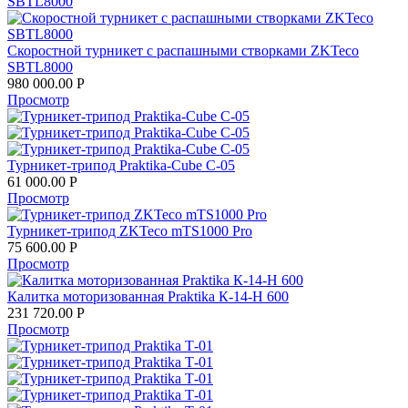
Скоростной турникет с распашными створками ZKTeco
SBTL8000
980 000.00
Р
Просмотр
Турникет-трипод Praktika-Cube C-05
61 000.00
Р
Просмотр
Турникет-трипод ZKTeco mTS1000 Pro
75 600.00
Р
Просмотр
Калитка моторизованная Praktika К-14-Н 600
231 720.00
Р
Просмотр