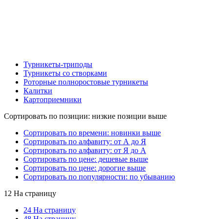
Турникеты-триподы
Турникеты со створками
Роторные полноростовые турникеты
Калитки
Картоприемники
Сортировать по позиции: низкие позиции выше
Сортировать по времени: новинки выше
Сортировать по алфавиту: от А до Я
Сортировать по алфавиту: от Я до А
Сортировать по цене: дешевые выше
Сортировать по цене: дорогие выше
Сортировать по популярности: по убыванию
12 На страницу
24 На страницу
48 На страницу