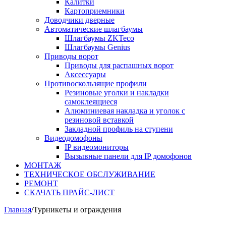
Калитки
Картоприемники
Доводчики дверные
Автоматические шлагбаумы
Шлагбаумы ZKTeco
Шлагбаумы Genius
Приводы ворот
Приводы для распашных ворот
Аксессуары
Противоскользящие профили
Резиновые уголки и накладки
самоклеящиеся
Алюминиевая накладка и уголок с
резиновой вставкой
Закладной профиль на ступени
Видеодомофоны
IP видеомониторы
Вызывные панели для IP домофонов
МОНТАЖ
ТЕХНИЧЕСКОЕ ОБСЛУЖИВАНИЕ
РЕМОНТ
СКАЧАТЬ ПРАЙС-ЛИСТ
Главная
/
Турникеты и ограждения