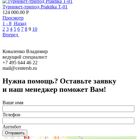
Турникет-трипод Praktika Т-01
124 000.00
Р
Просмотр
1 - 8
Назад
2
3
4
5
6
7
8
9
10
Вперед
Коваленко Владимир
ведущий специалист
+7 495 644 46 22
mail@centersb.ru
Нужна помощь? Оставьте заявку
и наш менеджер поможет Вам!
Ваше имя
Телефон
Антибот
Отправить