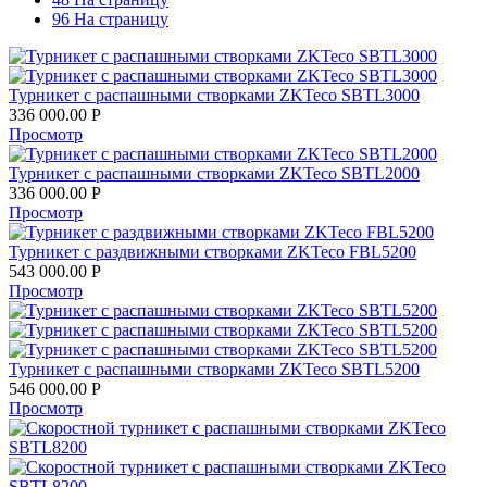
96 На страницу
Турникет с распашными створками ZKTeco SBTL3000
336 000.00
Р
Просмотр
Турникет с распашными створками ZKTeco SBTL2000
336 000.00
Р
Просмотр
Турникет с раздвижными створками ZKTeco FBL5200
543 000.00
Р
Просмотр
Турникет с распашными створками ZKTeco SBTL5200
546 000.00
Р
Просмотр