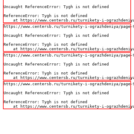
Uncaught ReferenceError: Tygh is not defined

ReferenceError: Tygh is not defined

    at https://www.centersb.ru/turnikety-i-ograzhdeniy
https://www.centersb.ru/turnikety-i-ograzhdeniya/page-9
Uncaught ReferenceError: Tygh is not defined

ReferenceError: Tygh is not defined

    at https://www.centersb.ru/turnikety-i-ograzhdeniy
https://www.centersb.ru/turnikety-i-ograzhdeniya/page-9
Uncaught ReferenceError: Tygh is not defined

ReferenceError: Tygh is not defined

    at https://www.centersb.ru/turnikety-i-ograzhdeniy
https://www.centersb.ru/turnikety-i-ograzhdeniya/page-9
Uncaught ReferenceError: Tygh is not defined

ReferenceError: Tygh is not defined

    at https://www.centersb.ru/turnikety-i-ograzhdeniy