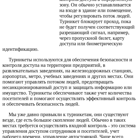
зону. Он обычно устанавливается
на входе в здание или помещение,
чтобы регулировать поток людей.
Турникет блокирует проход, пока
не будет получен соответствующий
разрешающий сигнал, например,
через пропускной билет, карту
доступа или биометрическую
идентификацию.
Турникеты используются для обеспечения безопасности и
контроля доступа на территории предприятий, в
развлекательных заведениях, на железнодорожных станциях,
аэропортах, метро, учебных заведениях и других местах. Они
помогают управлять потоком людей, предотвращать
несанкционированный доступ и защищать информацию или
имущество. Турникеты обеспечивают также учет количества
посетителей и помогают осуществлять эффективный контроль
и обеспечивать безопасность людей.
Мы уже давно привыкли к турникетам, они существуют
везде, где есть большое скопление людей. Обычно в таких
местах требуется осуществлять входной контроль - это система
управления доступом сотрудников и посетителей, учет
рабочего времени, управление автостоянкой. Чаще всего