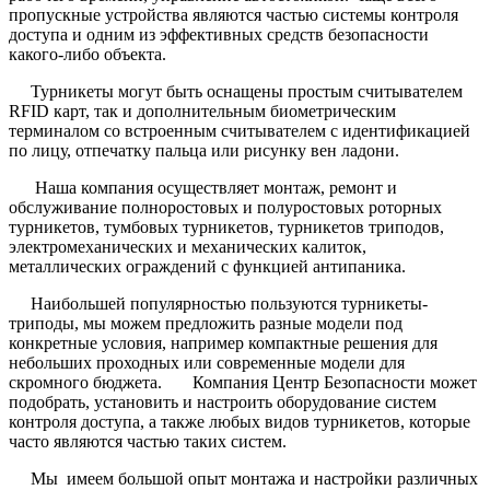
пропускные устройства являются частью системы контроля
доступа и одним из эффективных средств безопасности
какого-либо объекта.
Турникеты могут быть оснащены простым считывателем
RFID карт, так и дополнительным биометрическим
терминалом со встроенным считывателем с идентификацией
по лицу, отпечатку пальца или рисунку вен ладони.
Наша компания осуществляет монтаж, ремонт и
обслуживание полноростовых и полуростовых роторных
турникетов, тумбовых турникетов, турникетов триподов,
электромеханических и механических калиток,
металлических ограждений с функцией антипаника.
Наибольшей популярностью пользуются турникеты-
триподы, мы можем предложить разные модели под
конкретные условия, например компактные решения для
небольших проходных или современные модели для
скромного бюджета. Компания Центр Безопасности может
подобрать, установить и настроить оборудование систем
контроля доступа, а также любых видов турникетов, которые
часто являются частью таких систем.
Мы имеем большой опыт монтажа и настройки различных