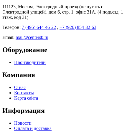
111123, Москва, Электродный проезд (не путать с
Электродной улицей), дом 6, стр. 1, офис 31А, (4 подъезд, 1
этаж, код 31)
Телефон:
7 (495) 644-46-22
,
+7 (926) 854-82-63
Email:
mail@centersb.ru
Оборудование
Производители
Компания
О нас
Контакты
Карта сайта
Информация
Новости
Оплата и доставка