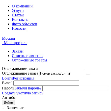
О компании
Услуги
Статьи
Контакты
Фото объектов
Новости
Москва
Мой профиль
Заказы
Список сравнения
Отложенные товары
Отслеживание заказа
Отслеживание заказа
Войти
Регистрация
E-mail
Пароль
Забыли пароль?
Создать учетную запись
Антибот
Войти
Запомнить