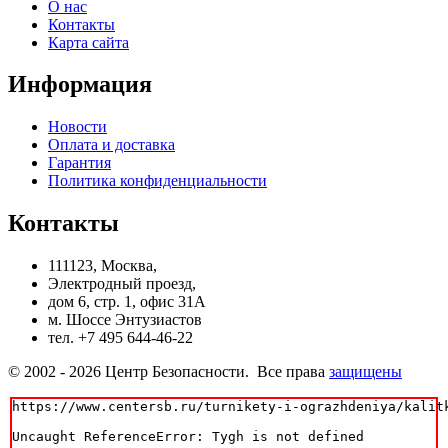
О нас
Контакты
Карта сайта
Информация
Новости
Оплата и доставка
Гарантия
Политика конфиденциальности
Контакты
111123, Москва,
Электродный проезд,
дом 6, стр. 1, офис 31А
м. Шоссе Энтузиастов
тел. +7 495 644-46-22
© 2002 - 2026 Центр Безопасности. Все права
защищены
https://www.centersb.ru/turnikety-i-ograzhdeniya/kalit
Uncaught ReferenceError: Tygh is not defined
