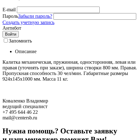
E-mail
Пароль
Забыли пароль?
Создать учетную запись
Антибот
Войти
Запомнить
Описание
Калитка механическая, пружинная, односторонняя, левая или
правая (уточнять при заказе), ширина створки 800 мм. Правая.
Пропускная способность 30 чел/мин. Габаритные размеры
924х145х1000 мм. Масса 11 кг.
Коваленко Владимир
ведущий специалист
+7 495 644 46 22
mail@centersb.ru
Нужна помощь? Оставьте заявку
и наш менеджер поможет Вам!