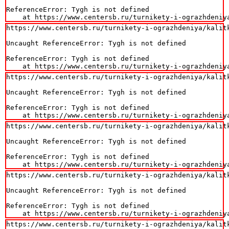
ReferenceError: Tygh is not defined

    at https://www.centersb.ru/turnikety-i-ograzhdeniy
https://www.centersb.ru/turnikety-i-ograzhdeniya/kalit
Uncaught ReferenceError: Tygh is not defined

ReferenceError: Tygh is not defined

    at https://www.centersb.ru/turnikety-i-ograzhdeniy
https://www.centersb.ru/turnikety-i-ograzhdeniya/kalit
Uncaught ReferenceError: Tygh is not defined

ReferenceError: Tygh is not defined

    at https://www.centersb.ru/turnikety-i-ograzhdeniy
https://www.centersb.ru/turnikety-i-ograzhdeniya/kalit
Uncaught ReferenceError: Tygh is not defined

ReferenceError: Tygh is not defined

    at https://www.centersb.ru/turnikety-i-ograzhdeniy
https://www.centersb.ru/turnikety-i-ograzhdeniya/kalit
Uncaught ReferenceError: Tygh is not defined

ReferenceError: Tygh is not defined

    at https://www.centersb.ru/turnikety-i-ograzhdeniy
https://www.centersb.ru/turnikety-i-ograzhdeniya/kalit