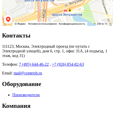
Контакты
111123, Москва, Электродный проезд (не путать с
Электродной улицей), дом 6, стр. 1, офис 31А, (4 подъезд, 1
этаж, код 31)
Телефон:
7 (495) 644-46-22
,
+7 (926) 854-82-63
Email:
mail@centersb.ru
Оборудование
Производители
Компания