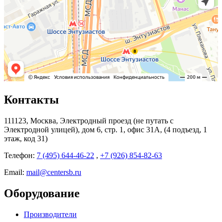
Контакты
111123, Москва, Электродный проезд (не путать с
Электродной улицей), дом 6, стр. 1, офис 31А, (4 подъезд, 1
этаж, код 31)
Телефон:
7 (495) 644-46-22
,
+7 (926) 854-82-63
Email:
mail@centersb.ru
Оборудование
Производители