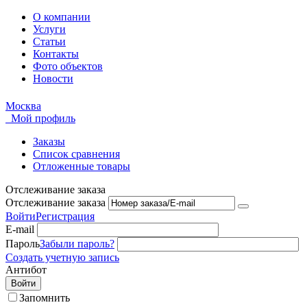
О компании
Услуги
Статьи
Контакты
Фото объектов
Новости
Москва
Мой профиль
Заказы
Список сравнения
Отложенные товары
Отслеживание заказа
Отслеживание заказа
Войти
Регистрация
E-mail
Пароль
Забыли пароль?
Создать учетную запись
Антибот
Войти
Запомнить