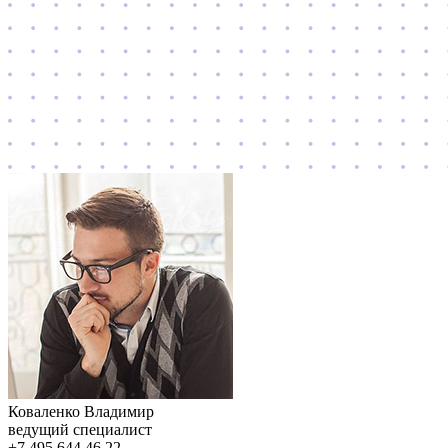
Коваленко Владимир
ведущий специалист
+7 495 644 46 22