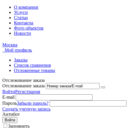
О компании
Услуги
Статьи
Контакты
Фото объектов
Новости
Москва
Мой профиль
Заказы
Список сравнения
Отложенные товары
Отслеживание заказа
Отслеживание заказа
Войти
Регистрация
E-mail
Пароль
Забыли пароль?
Создать учетную запись
Антибот
Войти
Запомнить