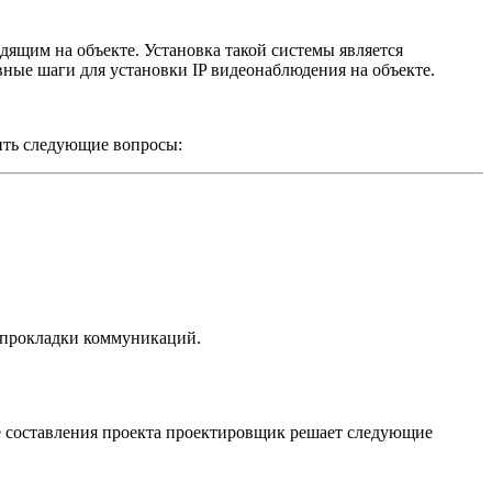
ящим на объекте. Установка такой системы является
ные шаги для установки IP видеонаблюдения на объекте.
ить следующие вопросы:
 прокладки коммуникаций.
се составления проекта проектировщик решает следующие