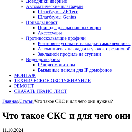
Доводчики дверные
Автоматические шлагбаумы
Шлагбаумы ZKTeco
Шлагбаумы Genius
Приводы ворот
Приводы для распашных ворот
Аксессуары
Противоскользящие профили
Резиновые уголки и накладки самоклеящиеся
Алюминиевая накладка и уголок с резиновой 
Закладной профиль на ступени
Видеодомофоны
IP видеомониторы
Вызывные панели для IP домофонов
МОНТАЖ
ТЕХНИЧЕСКОЕ ОБСЛУЖИВАНИЕ
РЕМОНТ
СКАЧАТЬ ПРАЙС-ЛИСТ
Главная
/
Статьи
/
Что такое СКС и для чего они нужны?
Что такое СКС и для чего он
11.10.2024