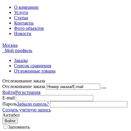
О компании
Услуги
Статьи
Контакты
Фото объектов
Новости
Москва
Мой профиль
Заказы
Список сравнения
Отложенные товары
Отслеживание заказа
Отслеживание заказа
Войти
Регистрация
E-mail
Пароль
Забыли пароль?
Создать учетную запись
Антибот
Войти
Запомнить