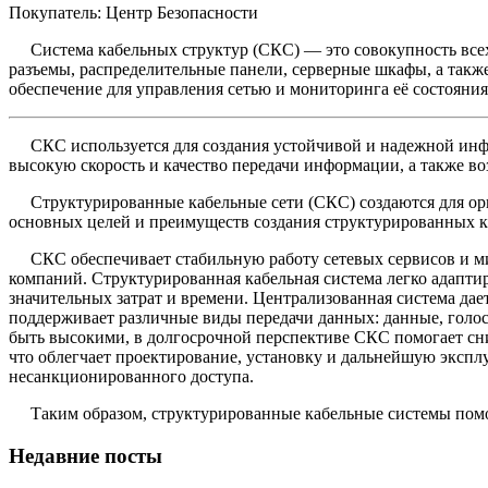
Покупатель: Центр Безопасности
Система кабельных структур (СКС) — это совокупность всех 
разъемы, распределительные панели, серверные шкафы, а такж
обеспечение для управления сетью и мониторинга её состояния
СКС используется для создания устойчивой и надежной инфра
высокую скорость и качество передачи информации, а также во
Структурированные кабельные сети (СКС) создаются для орга
основных целей и преимуществ создания структурированных к
СКС обеспечивает стабильную работу сетевых сервисов и мин
компаний. Структурированная кабельная система легко адаптир
значительных затрат и времени. Централизованная система да
поддерживает различные виды передачи данных: данные, голос
быть высокими, в долгосрочной перспективе СКС помогает сн
что облегчает проектирование, установку и дальнейшую эксп
несанкционированного доступа.
Таким образом, структурированные кабельные системы помога
Недавние посты