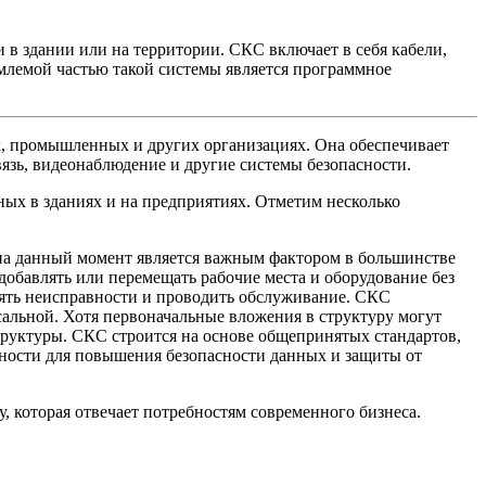
 здании или на территории. СКС включает в себя кабели,
емлемой частью такой системы является программное
, промышленных и других организациях. Она обеспечивает
вязь, видеонаблюдение и другие системы безопасности.
х в зданиях и на предприятиях. Отметим несколько
на данный момент является важным фактором в большинстве
добавлять или перемещать рабочие места и оборудование без
анять неисправности и проводить обслуживание. СКС
сальной. Хотя первоначальные вложения в структуру могут
руктуры. СКС строится на основе общепринятых стандартов,
ности для повышения безопасности данных и защиты от
которая отвечает потребностям современного бизнеса.