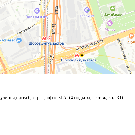
ицей), дом 6, стр. 1, офис 31А, (4 подъезд, 1 этаж, код 31)