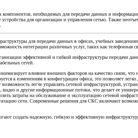
компонентов, необходимых для передачи данных и информации в
е устройства для организации и управления сетью. Также неотъ
.
структуры для передачи данных в офисах, учебных заведениях
зможность интеграции различных услуг, таких как телефонная с
низации эффективной и гибкой инфраструктуры передачи данны
абельных сетей.
имизирует влияние внешних факторов на качество связи, что 
уется к изменениям в конфигурации офиса, это позволяет легко 
ет возможность легче управлять сетевой инфраструктурой, устр
, видео и другие информационные потоки, что делает ее универ
изить затраты на обслуживание и эксплуатацию сетевой инфраст
луатацию сети. Современные решения для СКС включают возмож
ют создать надежную, гибкую и эффективную инфраструктуру, 