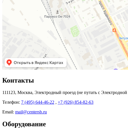
Контакты
111123, Москва, Электродный проезд (не путать с Электродной ул
Телефон:
7 (495) 644-46-22
,
+7 (926) 854-82-63
Email:
mail@centersb.ru
Оборудование