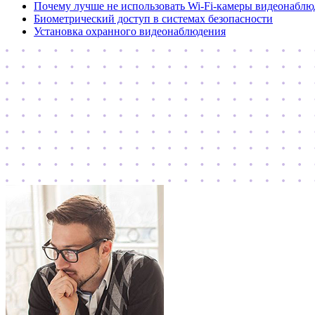
Почему лучше не использовать Wi-Fi-камеры видеонаблю
Биометрический доступ в системах безопасности
Установка охранного видеонаблюдения