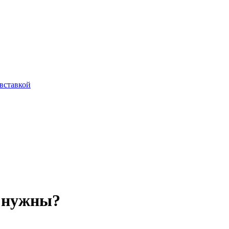
вставкой
и нужны?