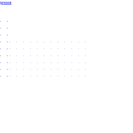
дения