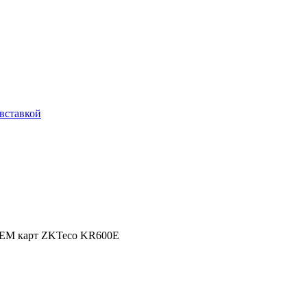
вставкой
 EM карт ZKTeco KR600E