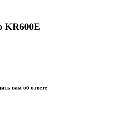
o KR600E
ить вам об ответе