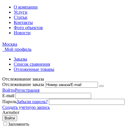
О компании
Услуги
Статьи
Контакты
Фото объектов
Новости
Москва
Мой профиль
Заказы
Список сравнения
Отложенные товары
Отслеживание заказа
Отслеживание заказа
Войти
Регистрация
E-mail
Пароль
Забыли пароль?
Создать учетную запись
Антибот
Войти
Запомнить