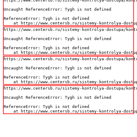
https://www.centersb.ru/sistemy-kontrolya-dostupa/kontr
Uncaught ReferenceError: Tygh is not defined

ReferenceError: Tygh is not defined

    at https://www.centersb.ru/sistemy-kontrolya-dostu
https://www.centersb.ru/sistemy-kontrolya-dostupa/kontr
Uncaught ReferenceError: Tygh is not defined

ReferenceError: Tygh is not defined

    at https://www.centersb.ru/sistemy-kontrolya-dostu
https://www.centersb.ru/sistemy-kontrolya-dostupa/kontr
Uncaught ReferenceError: Tygh is not defined

ReferenceError: Tygh is not defined

    at https://www.centersb.ru/sistemy-kontrolya-dostu
https://www.centersb.ru/sistemy-kontrolya-dostupa/kontr
Uncaught ReferenceError: Tygh is not defined

ReferenceError: Tygh is not defined

    at https://www.centersb.ru/sistemy-kontrolya-dostu