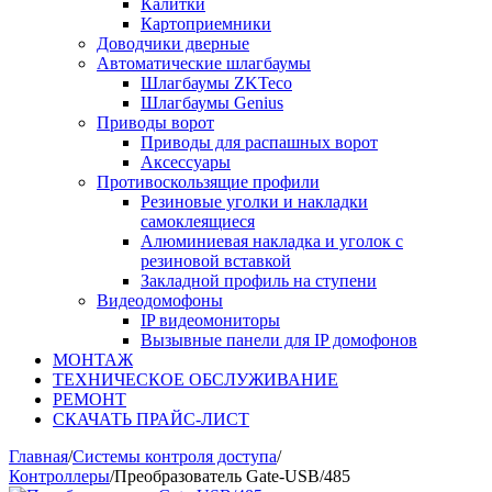
Калитки
Картоприемники
Доводчики дверные
Автоматические шлагбаумы
Шлагбаумы ZKTeco
Шлагбаумы Genius
Приводы ворот
Приводы для распашных ворот
Аксессуары
Противоскользящие профили
Резиновые уголки и накладки
самоклеящиеся
Алюминиевая накладка и уголок с
резиновой вставкой
Закладной профиль на ступени
Видеодомофоны
IP видеомониторы
Вызывные панели для IP домофонов
МОНТАЖ
ТЕХНИЧЕСКОЕ ОБСЛУЖИВАНИЕ
РЕМОНТ
СКАЧАТЬ ПРАЙС-ЛИСТ
Главная
/
Системы контроля доступа
/
Контроллеры
/
Преобразователь Gate-USB/485