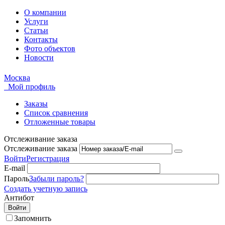
О компании
Услуги
Статьи
Контакты
Фото объектов
Новости
Москва
Мой профиль
Заказы
Список сравнения
Отложенные товары
Отслеживание заказа
Отслеживание заказа
Войти
Регистрация
E-mail
Пароль
Забыли пароль?
Создать учетную запись
Антибот
Войти
Запомнить