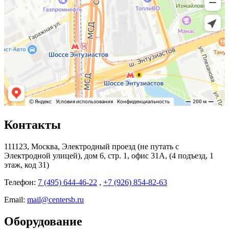
Контакты
111123, Москва, Электродный проезд (не путать с
Электродной улицей), дом 6, стр. 1, офис 31А, (4 подъезд, 1
этаж, код 31)
Телефон:
7 (495) 644-46-22
,
+7 (926) 854-82-63
Email:
mail@centersb.ru
Оборудование