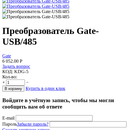
Преобразователь Gate-
USB/485
Gate
6 052.00
Р
Задать вопрос
КОД:
KDG-5
Кол-во:
+
−
Купить в один клик
В корзину
Войдите в учётную запись, чтобы мы могли
сообщить вам об ответе
E-mail
Пароль
Забыли пароль?
Создать учетную запись