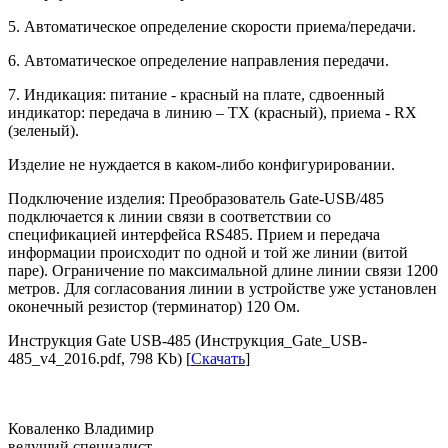
5. Автоматическое определение скорости приема/передачи.
6. Автоматическое определение направления передачи.
7. Индикация: питание - красный на плате, сдвоенный
индикатор: передача в линию – TX (красный), приема - RX
(зеленый).
Изделие не нуждается в каком-либо конфигурировании.
Подключение изделия: Преобразователь Gate-USB/485
подключается к линии связи в соответствии со
спецификацией интерфейса RS485. Прием и передача
информации происходит по одной и той же линии (витой
паре). Ограничение по максимальной длине линии связи 1200
метров. Для согласования линии в устройстве уже установлен
оконечный резистор (терминатор) 120 Ом.
Инструкция Gate USB-485 (Инструкция_Gate_USB-
485_v4_2016.pdf, 798 Kb) [
Скачать
]
Коваленко Владимир
ведущий специалист