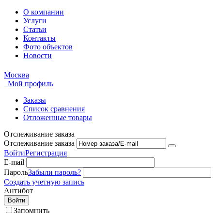
О компании
Услуги
Статьи
Контакты
Фото объектов
Новости
Москва
Мой профиль
Заказы
Список сравнения
Отложенные товары
Отслеживание заказа
Отслеживание заказа
Войти
Регистрация
E-mail
Пароль
Забыли пароль?
Создать учетную запись
Антибот
Войти
Запомнить