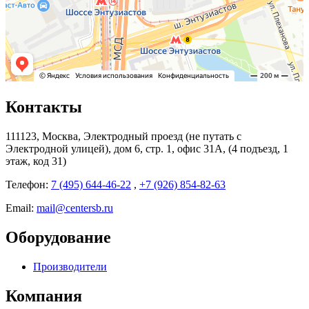
Контакты
111123, Москва, Электродный проезд (не путать с
Электродной улицей), дом 6, стр. 1, офис 31А, (4 подъезд, 1
этаж, код 31)
Телефон:
7 (495) 644-46-22
,
+7 (926) 854-82-63
Email:
mail@centersb.ru
Оборудование
Производители
Компания