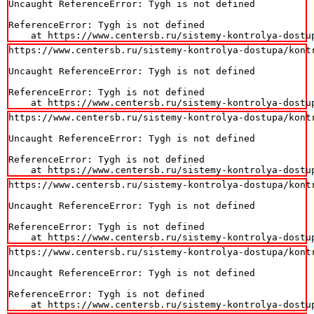
Uncaught ReferenceError: Tygh is not defined

ReferenceError: Tygh is not defined

    at https://www.centersb.ru/sistemy-kontrolya-dostu
https://www.centersb.ru/sistemy-kontrolya-dostupa/kontr
Uncaught ReferenceError: Tygh is not defined

ReferenceError: Tygh is not defined

    at https://www.centersb.ru/sistemy-kontrolya-dostu
https://www.centersb.ru/sistemy-kontrolya-dostupa/kontr
Uncaught ReferenceError: Tygh is not defined

ReferenceError: Tygh is not defined

    at https://www.centersb.ru/sistemy-kontrolya-dostu
https://www.centersb.ru/sistemy-kontrolya-dostupa/kontr
Uncaught ReferenceError: Tygh is not defined

ReferenceError: Tygh is not defined

    at https://www.centersb.ru/sistemy-kontrolya-dostu
https://www.centersb.ru/sistemy-kontrolya-dostupa/kontr
Uncaught ReferenceError: Tygh is not defined

ReferenceError: Tygh is not defined

    at https://www.centersb.ru/sistemy-kontrolya-dostu