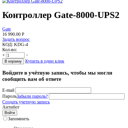
Контроллер Gate-8000-UPS2
Gate
16 990.00
Р
Задать вопрос
КОД:
KDG-4
Кол-во:
+
−
Купить в один клик
В корзину
Войдите в учётную запись, чтобы мы могли
сообщить вам об ответе
E-mail
Пароль
Забыли пароль?
Создать учетную запись
Антибот
Войти
Запомнить