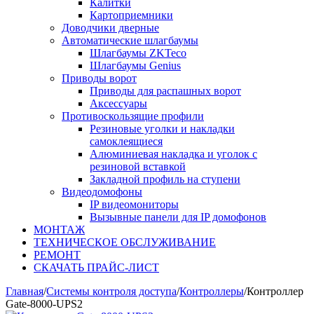
Калитки
Картоприемники
Доводчики дверные
Автоматические шлагбаумы
Шлагбаумы ZKTeco
Шлагбаумы Genius
Приводы ворот
Приводы для распашных ворот
Аксессуары
Противоскользящие профили
Резиновые уголки и накладки
самоклеящиеся
Алюминиевая накладка и уголок с
резиновой вставкой
Закладной профиль на ступени
Видеодомофоны
IP видеомониторы
Вызывные панели для IP домофонов
МОНТАЖ
ТЕХНИЧЕСКОЕ ОБСЛУЖИВАНИЕ
РЕМОНТ
СКАЧАТЬ ПРАЙС-ЛИСТ
Главная
/
Системы контроля доступа
/
Контроллеры
/
Контроллер
Gate-8000-UPS2