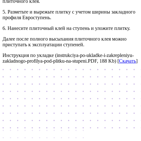
плиточного клея.
5. Разметьте и вырежьте плитку с учетом ширины закладного
профиля Евроступень.
6. Нанесите плиточный клей на ступень и уложите плитку.
Далее после полного высыхания плиточного клея можно
приступать к эксплуатации ступеней.
Инструкция по укладке (instrukciya-po-ukladke-i-zakrepleniyu-
zakladnogo-profilya-pod-plitku-na-stupeni.PDF, 188 Kb) [
Скачать
]