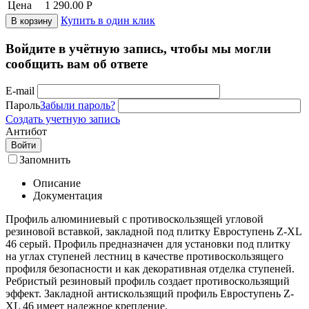
Цена
1 290.00
Р
Купить в один клик
В корзину
Войдите в учётную запись, чтобы мы могли
сообщить вам об ответе
E-mail
Пароль
Забыли пароль?
Создать учетную запись
Антибот
Войти
Запомнить
Описание
Документация
Профиль алюминиевый с противоскользящей угловой
резиновой вставкой, закладной под плитку Евроступень Z-XL
46 серый. Профиль предназначен для установки под плитку
на углах ступеней лестниц в качестве противоскользящего
профиля безопасности и как декоративная отделка ступеней.
Ребристый резиновый профиль создает противоскользящий
эффект. Закладной антискользящий профиль Евроступень Z-
XL 46 имеет надежное крепление.