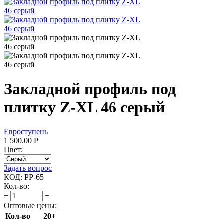
Закладной профиль под
плитку Z-XL 46 серый
Евроступень
1 500.00
Р
Цвет:
Задать вопрос
КОД:
PP-65
Кол-во:
+
−
Оптовые цены:
Кол-во
20+