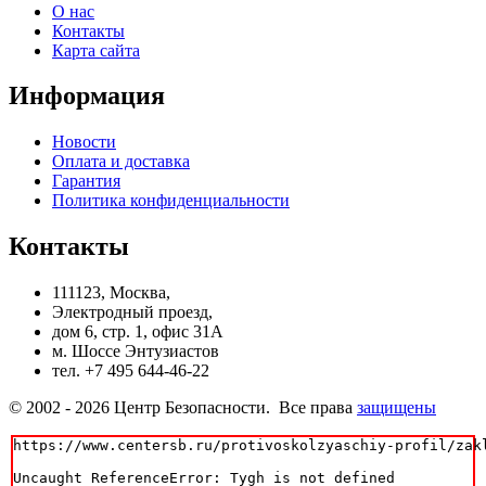
О нас
Контакты
Карта сайта
Информация
Новости
Оплата и доставка
Гарантия
Политика конфиденциальности
Контакты
111123, Москва,
Электродный проезд,
дом 6, стр. 1, офис 31А
м. Шоссе Энтузиастов
тел. +7 495 644-46-22
© 2002 - 2026 Центр Безопасности. Все права
защищены
https://www.centersb.ru/protivoskolzyaschiy-profil/zak
Uncaught ReferenceError: Tygh is not defined
