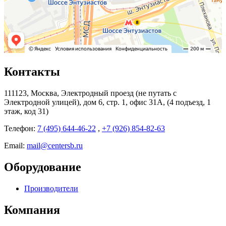
Контакты
111123, Москва, Электродный проезд (не путать с
Электродной улицей), дом 6, стр. 1, офис 31А, (4 подъезд, 1
этаж, код 31)
Телефон:
7 (495) 644-46-22
,
+7 (926) 854-82-63
Email:
mail@centersb.ru
Оборудование
Производители
Компания