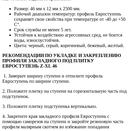
Размер: 46 мм х 12 мм х 2500 мм.
Рабочий диапазон температур: профиль Евроступень
сохраняет свои свойства при температуре от -40 до +50
С°.
Срок службы не менее 5 лет.
Устойчив к воздействию агрессивных сред, не боится
воды, износоустойчив.
Цвета: черный, серый, коричневый, бежевый, желтый.
РЕКОМЕНДАЦИИ ПО УКЛАДКЕ И ЗАКРЕПЛЕНИЮ
ПРОФИЛЯ
ЗАКЛАДНОГО ПОД ПЛИТКУ
ЕВРОСТУПЕНЬ Z-XL 46
1. Замерьте ширину ступени и отпилите профиль
Евроступень по ширине ступени.
2. Положите плитку на ступени на горизонтальную часть под
подступенок.
3. Положите плитку подступенка вертикально.
4. Закрепите края закладного профиля Евроступень с
помощью саморезов на ступени и закройте резиновую часть
профиля малярным скотчем во избежание попадания