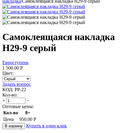
накладка
/
Самоклеящаяся накладка Н29-9 серый
Самоклеящаяся накладка
Н29-9 серый
Евроступень
1 500.00
Р
Цвет:
Задать вопрос
КОД:
PP-22
Кол-во:
+
−
Оптовые цены:
Кол-во
8+
Цена
950.00
Р
Купить в один клик
В корзину