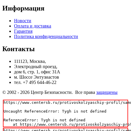
Информация
Новости
Оплата и доставка
Гарантия
Политика конфиденциальности
Контакты
111123, Москва,
Электродный проезд,
дом 6, стр. 1, офис 31А
м. Шоссе Энтузиастов
тел. +7 495 644-46-22
© 2002 - 2026 Центр Безопасности. Все права
защищены
https://www.centersb.ru/protivoskolzyaschiy-profil/sam
Uncaught ReferenceError: Tygh is not defined

ReferenceError: Tygh is not defined

    at https://www.centersb.ru/protivoskolzyaschiy-pro
https://www.centersb.ru/protivoskolzyaschiy-profil/sam