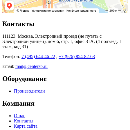
Контакты
111123, Москва, Электродный проезд (не путать с
Электродной улицей), дом 6, стр. 1, офис 31А, (4 подъезд, 1
этаж, код 31)
Телефон:
7 (495) 644-46-22
,
+7 (926) 854-82-63
Email:
mail@centersb.ru
Оборудование
Производители
Компания
О нас
Контакты
Карта сайта