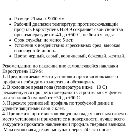
Размер: 29 мм х 9000 мм
Рабочий диапазон температур: противоскользящий
профиль Евроступень Н29-9 сохраняет свои свойства
при температуре от -40 до +50°С, не боится воды.
Срок службы: не менее 5 лет.
Устойчив к воздействию агрессивных сред, высокая
износоустойчивость.
Цвета: черный, серый, коричневый, бежевый, желтый.
Рекомендации по наклеиванию самоклеящейся накладки
Евроступень Н29-9:
1. Предполагаемое место установки противоскользящего
профиля необходимо зачистить и обезжирить.
2. В холодное время года (температура ниже +10 С)
рекомендуется прогреть поверхность строительным феном
или тепловой пушкой от +50 до +90 С.
3. Нарежьте резиновый профиль по требуемой длине и
удалите защитный слой с клея.
4. Приложите противоскользящую накладку клеевым слоем на
место установки и прижмите ее к поверхности, лучше всего
аккуратно прокатать наклеенный профиль твердым валиком.
Максимальная адгезия наступает через 24 часа после