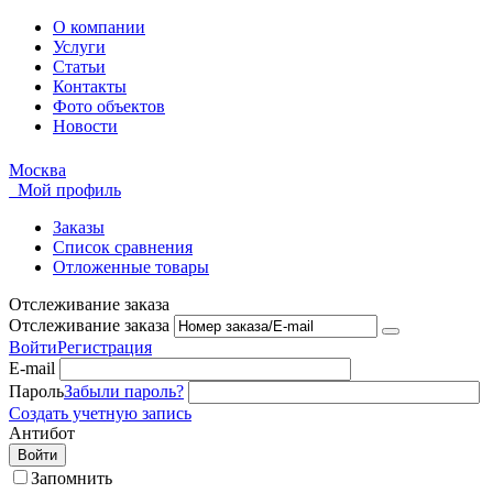
О компании
Услуги
Статьи
Контакты
Фото объектов
Новости
Москва
Мой профиль
Заказы
Список сравнения
Отложенные товары
Отслеживание заказа
Отслеживание заказа
Войти
Регистрация
E-mail
Пароль
Забыли пароль?
Создать учетную запись
Антибот
Войти
Запомнить