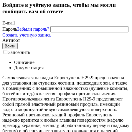
Войдите в учётную запись, чтобы мы могли
сообщить вам об ответе
E-mail
Пароль
Забыли пароль?
Создать учетную запись
Антибот
Войти
Запомнить
Описание
Документация
Самоклеящаяся накладка Евроступень Н29-9 предназначена
для установки на ступенях лестниц, пешеходных зон, а также
в помещениях с повышенной влажностью (душевые комнаты,
бассейны и т.д.) в качестве профиля против скольжения.
Противоскользящая лента Евроступень Н29-9 представляет
собой прямой эластичный резиновый профиль, имеющий
водо- и морозоустойчивую самоклеящуюся поверхность.
Резиновый противоскользящий профиль Евроступень
надёжно крепится к любым гладким поверхностям (кафелю,
мрамору, керамике, металлу, обработанному дереву и гладкому
бетону) и обеспечивает защиту от скольжения и падений.