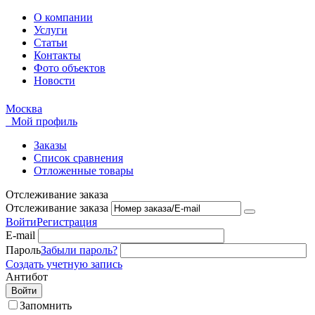
О компании
Услуги
Статьи
Контакты
Фото объектов
Новости
Москва
Мой профиль
Заказы
Список сравнения
Отложенные товары
Отслеживание заказа
Отслеживание заказа
Войти
Регистрация
E-mail
Пароль
Забыли пароль?
Создать учетную запись
Антибот
Войти
Запомнить