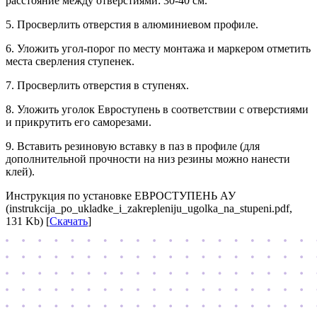
расстояние между отверстиями: 30-40 см.
5. Просверлить отверстия в алюминиевом профиле.
6. Уложить угол-порог по месту монтажа и маркером отметить
места сверления ступенек.
7. Просверлить отверстия в ступенях.
8. Уложить уголок Евроступень в соответствии с отверстиями
и прикрутить его саморезами.
9. Вставить резиновую вставку в паз в профиле (для
дополнительной прочности на низ резины можно нанести
клей).
Инструкция по установке ЕВРОСТУПЕНЬ АУ
(instrukcija_po_ukladke_i_zakrepleniju_ugolka_na_stupeni.pdf,
131 Kb) [
Скачать
]