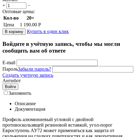
+
−
Оптовые цены:
Кол-во
20+
Цена
1 190.00
Р
Купить в один клик
В корзину
Войдите в учётную запись, чтобы мы могли
сообщить вам об ответе
E-mail
Пароль
Забыли пароль?
Создать учетную запись
Антибот
Войти
Запомнить
Описание
Документация
Профиль алюминиевый угловой с двойной
противоскользящей резиновой вставкой, угол-порог
Евроступень АУ72 может применяться как защита от
скольжения на гладких поверхностях и как декоративная