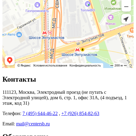
Контакты
111123, Москва, Электродный проезд (не путать с
Электродной улицей), дом 6, стр. 1, офис 31А, (4 подъезд, 1
этаж, код 31)
Телефон:
7 (495) 644-46-22
,
+7 (926) 854-82-63
Email:
mail@centersb.ru