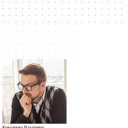
Коваленко Владимир