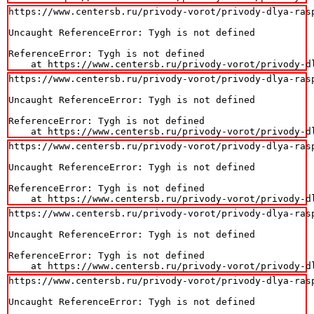
https://www.centersb.ru/privody-vorot/privody-dlya-ras
Uncaught ReferenceError: Tygh is not defined

ReferenceError: Tygh is not defined

    at https://www.centersb.ru/privody-vorot/privody-d
https://www.centersb.ru/privody-vorot/privody-dlya-ras
Uncaught ReferenceError: Tygh is not defined

ReferenceError: Tygh is not defined

    at https://www.centersb.ru/privody-vorot/privody-d
https://www.centersb.ru/privody-vorot/privody-dlya-ras
Uncaught ReferenceError: Tygh is not defined

ReferenceError: Tygh is not defined

    at https://www.centersb.ru/privody-vorot/privody-d
https://www.centersb.ru/privody-vorot/privody-dlya-ras
Uncaught ReferenceError: Tygh is not defined

ReferenceError: Tygh is not defined

    at https://www.centersb.ru/privody-vorot/privody-d
https://www.centersb.ru/privody-vorot/privody-dlya-ras
Uncaught ReferenceError: Tygh is not defined
