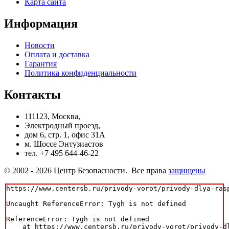
Карта сайта
Информация
Новости
Оплата и доставка
Гарантия
Политика конфиденциальности
Контакты
111123, Москва,
Электродный проезд,
дом 6, стр. 1, офис 31А
м. Шоссе Энтузиастов
тел. +7 495 644-46-22
© 2002 - 2026 Центр Безопасности. Все права
защищены
https://www.centersb.ru/privody-vorot/privody-dlya-ras
Uncaught ReferenceError: Tygh is not defined

ReferenceError: Tygh is not defined

    at https://www.centersb.ru/privody-vorot/privody-d