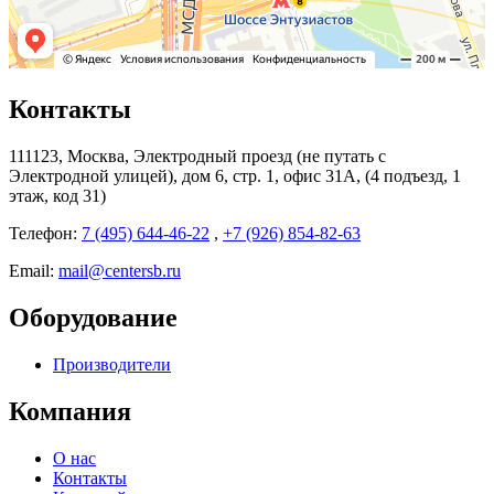
Контакты
111123, Москва, Электродный проезд (не путать с
Электродной улицей), дом 6, стр. 1, офис 31А, (4 подъезд, 1
этаж, код 31)
Телефон:
7 (495) 644-46-22
,
+7 (926) 854-82-63
Email:
mail@centersb.ru
Оборудование
Производители
Компания
О нас
Контакты