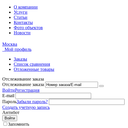
О компании
Услуги
Статьи
Контакты
Фото объектов
Новости
Москва
Мой профиль
Заказы
Список сравнения
Отложенные товары
Отслеживание заказа
Отслеживание заказа
Войти
Регистрация
E-mail
Пароль
Забыли пароль?
Создать учетную запись
Антибот
Войти
Запомнить