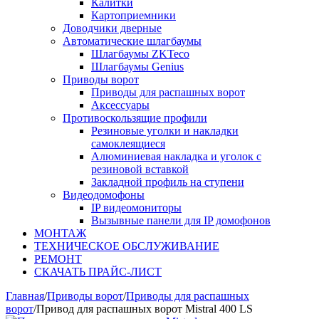
Калитки
Картоприемники
Доводчики дверные
Автоматические шлагбаумы
Шлагбаумы ZKTeco
Шлагбаумы Genius
Приводы ворот
Приводы для распашных ворот
Аксессуары
Противоскользящие профили
Резиновые уголки и накладки
самоклеящиеся
Алюминиевая накладка и уголок с
резиновой вставкой
Закладной профиль на ступени
Видеодомофоны
IP видеомониторы
Вызывные панели для IP домофонов
МОНТАЖ
ТЕХНИЧЕСКОЕ ОБСЛУЖИВАНИЕ
РЕМОНТ
СКАЧАТЬ ПРАЙС-ЛИСТ
Главная
/
Приводы ворот
/
Приводы для распашных
ворот
/
Привод для распашных ворот Mistral 400 LS