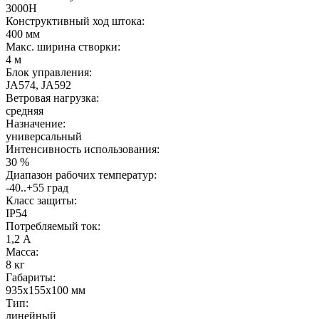
3000H
Конструктивный ход штока:
400 мм
Макс. ширина створки:
4 м
Блок управления:
JA574, JA592
Ветровая нагрузка:
средняя
Назначение:
универсальный
Интенсивность использования:
30 %
Диапазон рабочих температур:
-40..+55 град
Класс защиты:
IP54
Потребляемый ток:
1,2 А
Масса:
8 кг
Габариты:
935x155x100 мм
Тип:
линейный