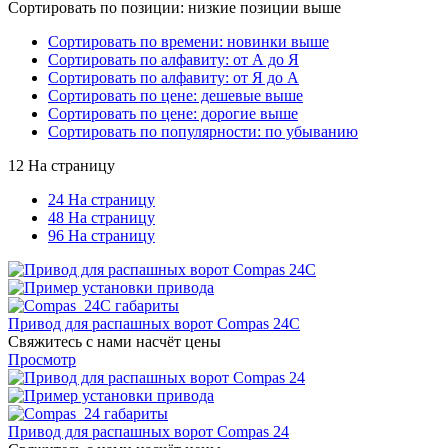
Сортировать по позиции: низкие позиции выше
Сортировать по времени: новинки выше
Сортировать по алфавиту: от А до Я
Сортировать по алфавиту: от Я до А
Сортировать по цене: дешевые выше
Сортировать по цене: дорогие выше
Сортировать по популярности: по убыванию
12 На страницу
24 На страницу
48 На страницу
96 На страницу
Привод для распашных ворот Compas 24C
Свяжитесь с нами насчёт цены
Просмотр
Привод для распашных ворот Compas 24