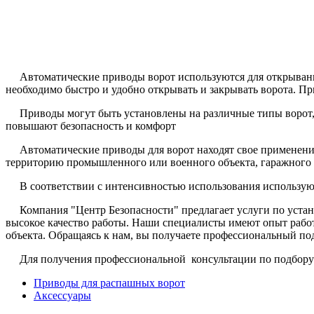
Автоматические приводы ворот используются для открывания 
необходимо быстро и удобно открывать и закрывать ворота. П
Приводы могут быть установлены на различные типы ворот, в
повышают безопасность и комфорт
Автоматические приводы для ворот находят свое применение в
территорию промышленного или военного объекта, гаражного ко
В соответствии с интенсивностью использования используют
Компания "Центр Безопасности" предлагает услуги по устано
высокое качество работы. Наши специалисты имеют опыт рабо
объекта. Обращаясь к нам, вы получаете профессиональный под
Для получения профессиональной консультации по подбору обо
Приводы для распашных ворот
Аксессуары