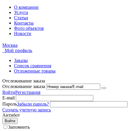
О компании
Услуги
Статьи
Контакты
Фото объектов
Новости
Москва
Мой профиль
Заказы
Список сравнения
Отложенные товары
Отслеживание заказа
Отслеживание заказа
Войти
Регистрация
E-mail
Пароль
Забыли пароль?
Создать учетную запись
Антибот
Войти
Запомнить