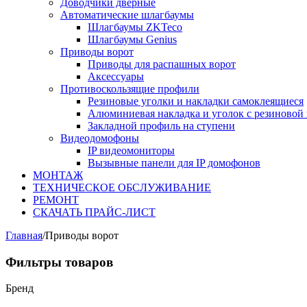
Доводчики дверные
Автоматические шлагбаумы
Шлагбаумы ZKTeco
Шлагбаумы Genius
Приводы ворот
Приводы для распашных ворот
Аксессуары
Противоскользящие профили
Резиновые уголки и накладки самоклеящиеся
Алюминиевая накладка и уголок с резиновой 
Закладной профиль на ступени
Видеодомофоны
IP видеомониторы
Вызывные панели для IP домофонов
МОНТАЖ
ТЕХНИЧЕСКОЕ ОБСЛУЖИВАНИЕ
РЕМОНТ
СКАЧАТЬ ПРАЙС-ЛИСТ
Главная
/
Приводы ворот
Фильтры товаров
Бренд