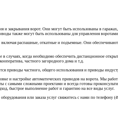
и закрывания ворот. Они могут быть использованы в гаражах, 
риводы также могут быть использованы для управления воротами
ключая распашные, откатные и подъемные. Они обеспечивают б
 случаях, когда необходимо обеспечить дистанционное открыти
оператива, частного загородного дома и т.д.
ся приводы частного, общего использования и приводы индуст
вке и настройке автоматических приводов на ворота. Мы работ
ты с самыми сложными проектами и всегда готовы проконсульти
ход, быстрое выполнение работ и гарантию на все виды услуг.
рудования или заказа услуг свяжитесь с нами по телефону (49