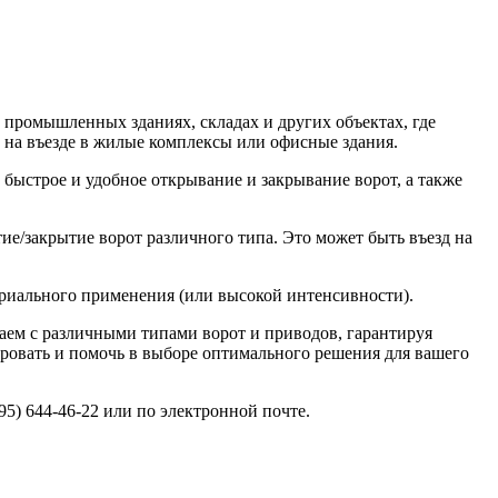
промышленных зданиях, складах и других объектах, где
 на въезде в жилые комплексы или офисные здания.
ыстрое и удобное открывание и закрывание ворот, а также
е/закрытие ворот различного типа. Это может быть въезд на
риального применения (или высокой интенсивности).
аем с различными типами ворот и приводов, гарантируя
ровать и помочь в выборе оптимального решения для вашего
5) 644-46-22 или по электронной почте.