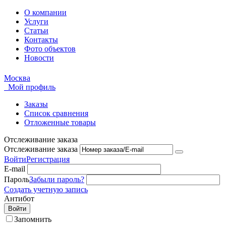
О компании
Услуги
Статьи
Контакты
Фото объектов
Новости
Москва
Мой профиль
Заказы
Список сравнения
Отложенные товары
Отслеживание заказа
Отслеживание заказа
Войти
Регистрация
E-mail
Пароль
Забыли пароль?
Создать учетную запись
Антибот
Войти
Запомнить