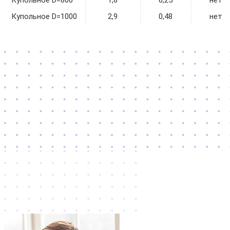
Купольное D=800
1,8
0,25
нет
Купольное D=1000
2,9
0,48
нет