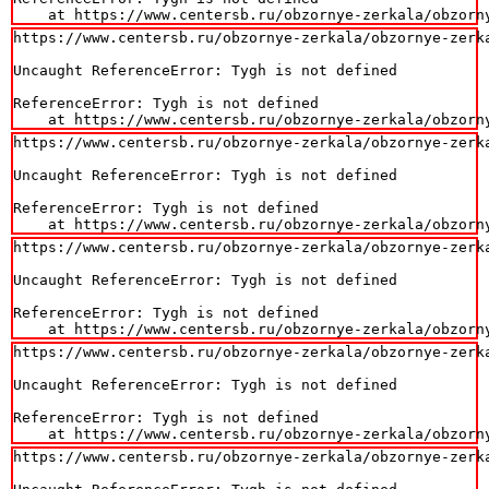
    at https://www.centersb.ru/obzornye-zerkala/obzorn
https://www.centersb.ru/obzornye-zerkala/obzornye-zerk
Uncaught ReferenceError: Tygh is not defined

ReferenceError: Tygh is not defined

    at https://www.centersb.ru/obzornye-zerkala/obzorn
https://www.centersb.ru/obzornye-zerkala/obzornye-zerk
Uncaught ReferenceError: Tygh is not defined

ReferenceError: Tygh is not defined

    at https://www.centersb.ru/obzornye-zerkala/obzorn
https://www.centersb.ru/obzornye-zerkala/obzornye-zerk
Uncaught ReferenceError: Tygh is not defined

ReferenceError: Tygh is not defined

    at https://www.centersb.ru/obzornye-zerkala/obzorn
https://www.centersb.ru/obzornye-zerkala/obzornye-zerk
Uncaught ReferenceError: Tygh is not defined

ReferenceError: Tygh is not defined

    at https://www.centersb.ru/obzornye-zerkala/obzorn
https://www.centersb.ru/obzornye-zerkala/obzornye-zerk