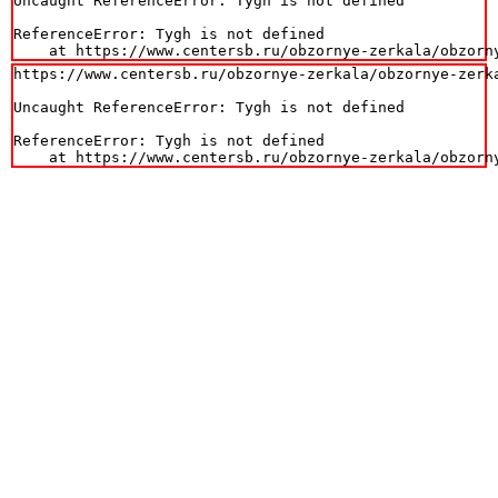
Uncaught ReferenceError: Tygh is not defined

ReferenceError: Tygh is not defined

    at https://www.centersb.ru/obzornye-zerkala/obzorn
https://www.centersb.ru/obzornye-zerkala/obzornye-zerk
Uncaught ReferenceError: Tygh is not defined

ReferenceError: Tygh is not defined

    at https://www.centersb.ru/obzornye-zerkala/obzorn