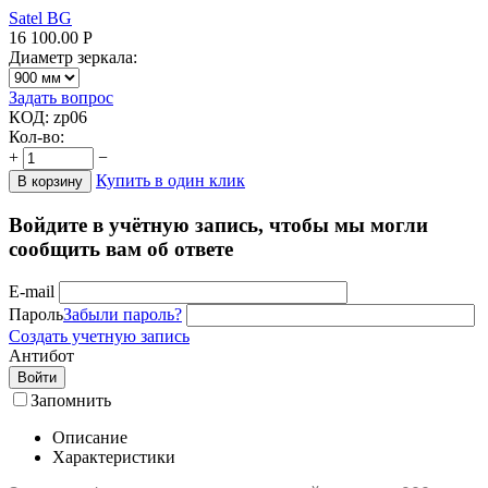
Satel BG
16 100.00
Р
Диаметр зеркала:
Задать вопрос
КОД:
zp06
Кол-во:
+
−
Купить в один клик
В корзину
Войдите в учётную запись, чтобы мы могли
сообщить вам об ответе
E-mail
Пароль
Забыли пароль?
Создать учетную запись
Антибот
Войти
Запомнить
Описание
Характеристики