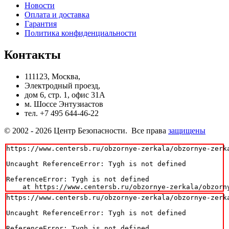
Новости
Оплата и доставка
Гарантия
Политика конфиденциальности
Контакты
111123, Москва,
Электродный проезд,
дом 6, стр. 1, офис 31А
м. Шоссе Энтузиастов
тел. +7 495 644-46-22
© 2002 - 2026 Центр Безопасности. Все права
защищены
https://www.centersb.ru/obzornye-zerkala/obzornye-zerk
Uncaught ReferenceError: Tygh is not defined

ReferenceError: Tygh is not defined

    at https://www.centersb.ru/obzornye-zerkala/obzorn
https://www.centersb.ru/obzornye-zerkala/obzornye-zerk
Uncaught ReferenceError: Tygh is not defined

ReferenceError: Tygh is not defined
