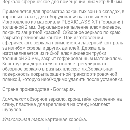
Зеркало сферическое для помещений, диаметр 900 мм.
Применяется для просмотра закрытых зон на складах, в
торговых залах, для оборудования кассовых мест.
Изготовлено из материала PLEXIGLASS XT (Германия)
толщиной 2 мм. Зеркальное напыление алюминиевое,
покрыто защитной краской. Обзорное зеркало по краю
закрыто резиновым кантом. При изготовлении
сферического зеркала применяется лазерный контроль
за изгибом сферы и других деталей.
Держатель
изготавливается из гибкой алюминиевой трубки
толщиной 20 мм., закрыт гофрированным материалом.
Конструкция держателя позволяет регулировать
обзорное зеркало в разных плоскостях.Зеркальная
поверхность покрыта защитной транспортировочной
пленкой, которую необходимо удалить после установки.
Страна производства - Болгария.
Комплект:
обзорное зеркало, кронштейн крепления на
стену, пластина для крепления на стену, комплект
шурупов.
Упаковочная тара:
картонная коробка.