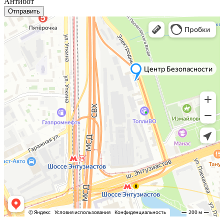
Антибот
Отправить