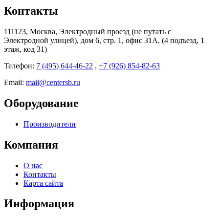
Контакты
111123, Москва, Электродный проезд (не путать с
Электродной улицей), дом 6, стр. 1, офис 31А, (4 подъезд, 1
этаж, код 31)
Телефон:
7 (495) 644-46-22
,
+7 (926) 854-82-63
Email:
mail@centersb.ru
Оборудование
Производители
Компания
О нас
Контакты
Карта сайта
Информация