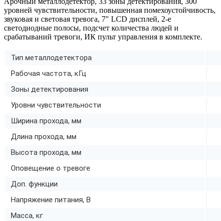
Арочный металлодетектор, 33 зоны детектирования, 300
уровней чувствительности, повышенная помехоустойчивость,
звуковая и световая тревога, 7" LCD дисплей, 2-е
светодиодные полосы, подсчет количества людей и
срабатываний тревоги, ИК пульт управления в комплекте.
Тип металлодетектора
Рабочая частота, кГц
Зоны детектирования
Уровни чувствительности
Ширина прохода, мм
Длина прохода, мм
Высота прохода, мм
Оповещение о тревоге
Доп. функции
Напряжение питания, В
Масса, кг