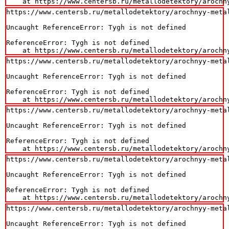
    at https://www.centersb.ru/metallodetektory/arochn
https://www.centersb.ru/metallodetektory/arochnyy-metal
Uncaught ReferenceError: Tygh is not defined

ReferenceError: Tygh is not defined

    at https://www.centersb.ru/metallodetektory/arochn
https://www.centersb.ru/metallodetektory/arochnyy-metal
Uncaught ReferenceError: Tygh is not defined

ReferenceError: Tygh is not defined

    at https://www.centersb.ru/metallodetektory/arochn
https://www.centersb.ru/metallodetektory/arochnyy-metal
Uncaught ReferenceError: Tygh is not defined

ReferenceError: Tygh is not defined

    at https://www.centersb.ru/metallodetektory/arochn
https://www.centersb.ru/metallodetektory/arochnyy-metal
Uncaught ReferenceError: Tygh is not defined

ReferenceError: Tygh is not defined

    at https://www.centersb.ru/metallodetektory/arochn
https://www.centersb.ru/metallodetektory/arochnyy-metal
Uncaught ReferenceError: Tygh is not defined
