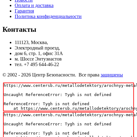
Оплата и доставка
Гарантия
Политика конфиденциальности
Контакты
111123, Москва,
Электродный проезд,
дом 6, стр. 1, офис 31А
м. Шоссе Энтузиастов
тел. +7 495 644-46-22
© 2002 - 2026 Центр Безопасности. Все права
защищены
https://www.centersb.ru/metallodetektory/arochnyy-metal
Uncaught ReferenceError: Tygh is not defined

ReferenceError: Tygh is not defined

    at https://www.centersb.ru/metallodetektory/arochn
https://www.centersb.ru/metallodetektory/arochnyy-metal
Uncaught ReferenceError: Tygh is not defined

ReferenceError: Tygh is not defined
