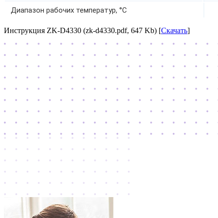
Диапазон рабочих температур, °C
Инструкция ZK-D4330 (zk-d4330.pdf, 647 Kb) [
Скачать
]