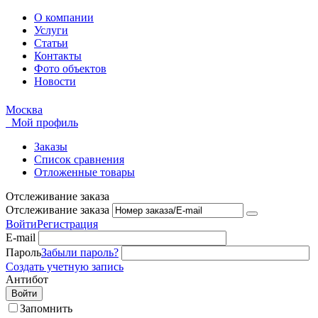
О компании
Услуги
Статьи
Контакты
Фото объектов
Новости
Москва
Мой профиль
Заказы
Список сравнения
Отложенные товары
Отслеживание заказа
Отслеживание заказа
Войти
Регистрация
E-mail
Пароль
Забыли пароль?
Создать учетную запись
Антибот
Войти
Запомнить