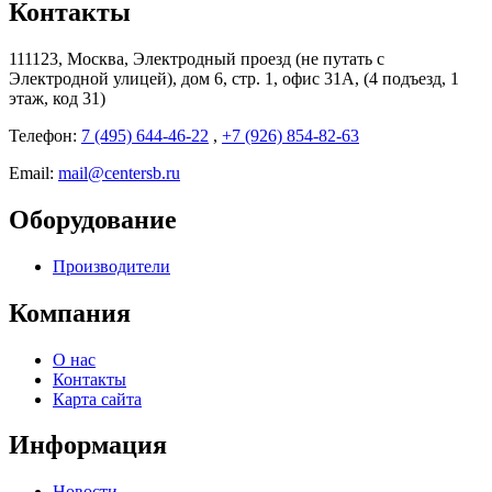
Контакты
111123, Москва, Электродный проезд (не путать с
Электродной улицей), дом 6, стр. 1, офис 31А, (4 подъезд, 1
этаж, код 31)
Телефон:
7 (495) 644-46-22
,
+7 (926) 854-82-63
Email:
mail@centersb.ru
Оборудование
Производители
Компания
О нас
Контакты
Карта сайта
Информация
Новости