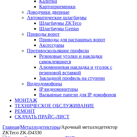
Калитки
Картоприемники
Доводчики дверные
Автоматические шлагбаумы
Шлагбаумы ZKTeco
Шлагбаумы Genius
Приводы ворот
Приводы для распашных ворот
Аксессуары
Противоскользящие профили
Резиновые уголки и накладки
самоклеящиеся
Алюминиевая накладка и уголок с
резиновой вставкой
Закладной профиль на ступени
Видеодомофоны
IP видеомониторы
Вызывные панели для IP домофонов
МОНТАЖ
ТЕХНИЧЕСКОЕ ОБСЛУЖИВАНИЕ
РЕМОНТ
СКАЧАТЬ ПРАЙС-ЛИСТ
Главная
/
Металлодетекторы
/
Арочный металлодетектор
ZKTeco ZK-D4330