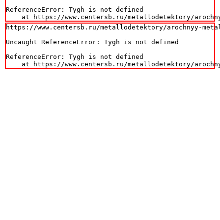
ReferenceError: Tygh is not defined

    at https://www.centersb.ru/metallodetektory/arochn
https://www.centersb.ru/metallodetektory/arochnyy-metal
Uncaught ReferenceError: Tygh is not defined

ReferenceError: Tygh is not defined

    at https://www.centersb.ru/metallodetektory/arochn