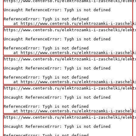
https://www.centersb.ru/elektrozamki-i-zaschelki/elekt
Uncaught ReferenceError: Tygh is not defined

ReferenceError: Tygh is not defined

    at https://www.centersb.ru/elektrozamki-i-zaschelk
https://www.centersb.ru/elektrozamki-i-zaschelki/elekt
Uncaught ReferenceError: Tygh is not defined

ReferenceError: Tygh is not defined

    at https://www.centersb.ru/elektrozamki-i-zaschelk
https://www.centersb.ru/elektrozamki-i-zaschelki/elekt
Uncaught ReferenceError: Tygh is not defined

ReferenceError: Tygh is not defined

    at https://www.centersb.ru/elektrozamki-i-zaschelk
https://www.centersb.ru/elektrozamki-i-zaschelki/elekt
Uncaught ReferenceError: Tygh is not defined

ReferenceError: Tygh is not defined

    at https://www.centersb.ru/elektrozamki-i-zaschelk
https://www.centersb.ru/elektrozamki-i-zaschelki/elekt
Uncaught ReferenceError: Tygh is not defined

ReferenceError: Tygh is not defined
