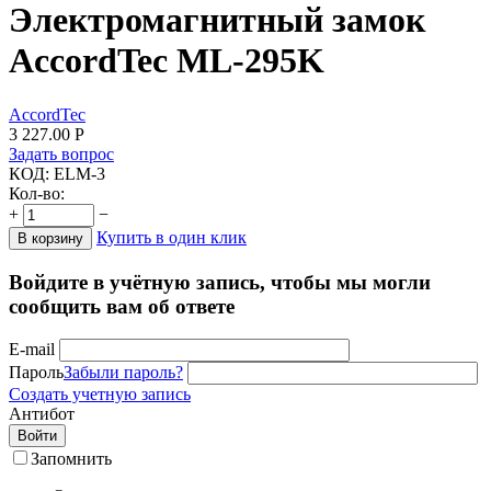
Электромагнитный замок
AccordTec ML-295K
AccordTec
3 227.00
Р
Задать вопрос
КОД:
ELM-3
Кол-во:
+
−
Купить в один клик
В корзину
Войдите в учётную запись, чтобы мы могли
сообщить вам об ответе
E-mail
Пароль
Забыли пароль?
Создать учетную запись
Антибот
Войти
Запомнить