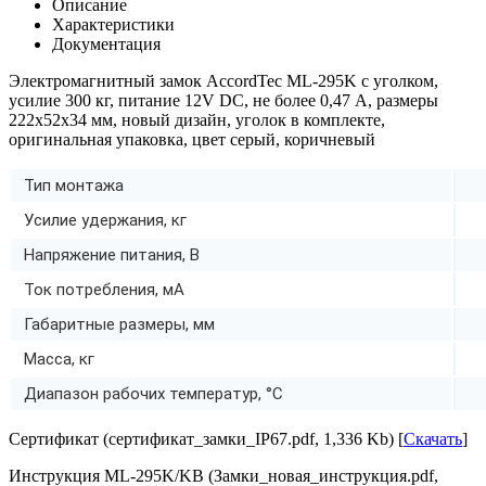
Описание
Характеристики
Документация
Электромагнитный замок AccordTec ML-295K с уголком,
усилие 300 кг, питание 12V DC, не более 0,47 A, размеры
222x52x34 мм, новый дизайн, уголок в комплекте,
оригинальная упаковка, цвет серый, коричневый
Тип монтажа
Усилие удержания, кг
Напряжение питания, В
Ток потребления, мА
Габаритные размеры, мм
Масса, кг
Диапазон рабочих температур, °C
Сертификат (сертификат_замки_IP67.pdf, 1,336 Kb) [
Скачать
]
Инструкция ML-295K/KB (Замки_новая_инструкция.pdf,