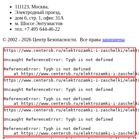
111123, Москва,
Электродный проезд,
дом 6, стр. 1, офис 31А
м. Шоссе Энтузиастов
тел. +7 495 644-46-22
© 2002 - 2026 Центр Безопасности. Все права
защищены
https://www.centersb.ru/elektrozamki-i-zaschelki/elekt
Uncaught ReferenceError: Tygh is not defined

ReferenceError: Tygh is not defined

    at https://www.centersb.ru/elektrozamki-i-zaschelk
https://www.centersb.ru/elektrozamki-i-zaschelki/elekt
Uncaught ReferenceError: Tygh is not defined

ReferenceError: Tygh is not defined

    at https://www.centersb.ru/elektrozamki-i-zaschelk
https://www.centersb.ru/elektrozamki-i-zaschelki/elekt
Uncaught ReferenceError: Tygh is not defined

ReferenceError: Tygh is not defined

    at https://www.centersb.ru/elektrozamki-i-zaschelk