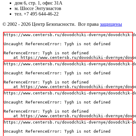
дом 6, стр. 1, офис 31А
м. Шоссе Энтузиастов
тел. +7 495 644-46-22
© 2002 - 2026 Центр Безопасности. Все права
защищены
https://www.centersb.ru/dovodchiki-dvernye/dovodchik-dc
Uncaught ReferenceError: Tygh is not defined

ReferenceError: Tygh is not defined

    at https://www.centersb.ru/dovodchiki-dvernye/dovo
https://www.centersb.ru/dovodchiki-dvernye/dovodchik-dc
Uncaught ReferenceError: Tygh is not defined

ReferenceError: Tygh is not defined

    at https://www.centersb.ru/dovodchiki-dvernye/dovo
https://www.centersb.ru/dovodchiki-dvernye/dovodchik-dc
Uncaught ReferenceError: Tygh is not defined

ReferenceError: Tygh is not defined

    at https://www.centersb.ru/dovodchiki-dvernye/dovo
https://www.centersb.ru/dovodchiki-dvernye/dovodchik-dc
Uncaught ReferenceError: Tygh is not defined
