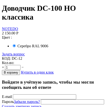
Доводчик DC-100 HO
классика
NOTEDO
2 150.00
Р
Цвет :
Серебро RAL 9006
Задать вопрос
КОД:
DC-12
Кол-во:
+
−
Купить в один клик
В корзину
Войдите в учётную запись, чтобы мы могли
сообщить вам об ответе
E-mail
Пароль
Забыли пароль?
Создать учетную запись