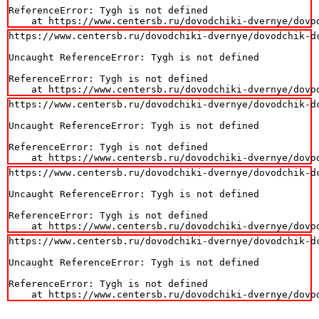
ReferenceError: Tygh is not defined

    at https://www.centersb.ru/dovodchiki-dvernye/dovo
https://www.centersb.ru/dovodchiki-dvernye/dovodchik-dc
Uncaught ReferenceError: Tygh is not defined

ReferenceError: Tygh is not defined

    at https://www.centersb.ru/dovodchiki-dvernye/dovo
https://www.centersb.ru/dovodchiki-dvernye/dovodchik-dc
Uncaught ReferenceError: Tygh is not defined

ReferenceError: Tygh is not defined

    at https://www.centersb.ru/dovodchiki-dvernye/dovo
https://www.centersb.ru/dovodchiki-dvernye/dovodchik-dc
Uncaught ReferenceError: Tygh is not defined

ReferenceError: Tygh is not defined

    at https://www.centersb.ru/dovodchiki-dvernye/dovo
https://www.centersb.ru/dovodchiki-dvernye/dovodchik-dc
Uncaught ReferenceError: Tygh is not defined

ReferenceError: Tygh is not defined

    at https://www.centersb.ru/dovodchiki-dvernye/dovo