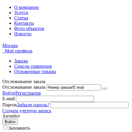
О компании
Услуги
Статьи
Контакты
Фото объектов
Новости
Москва
Мой профиль
Заказы
Список сравнения
Отложенные товары
Отслеживание заказа
Отслеживание заказа
Войти
Регистрация
E-mail
Пароль
Забыли пароль?
Создать учетную запись
Антибот
Войти
Запомнить