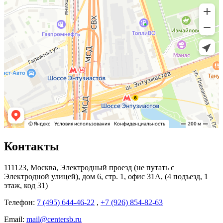
Контакты
111123, Москва, Электродный проезд (не путать с
Электродной улицей), дом 6, стр. 1, офис 31А, (4 подъезд, 1
этаж, код 31)
Телефон:
7 (495) 644-46-22
,
+7 (926) 854-82-63
Email:
mail@centersb.ru