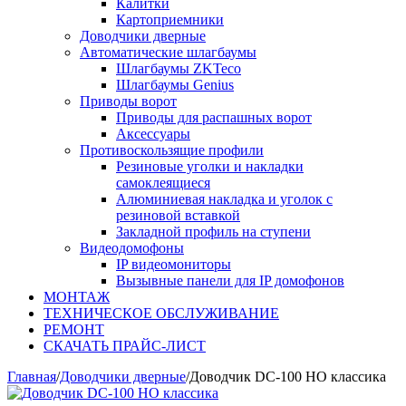
Калитки
Картоприемники
Доводчики дверные
Автоматические шлагбаумы
Шлагбаумы ZKTeco
Шлагбаумы Genius
Приводы ворот
Приводы для распашных ворот
Аксессуары
Противоскользящие профили
Резиновые уголки и накладки
самоклеящиеся
Алюминиевая накладка и уголок с
резиновой вставкой
Закладной профиль на ступени
Видеодомофоны
IP видеомониторы
Вызывные панели для IP домофонов
МОНТАЖ
ТЕХНИЧЕСКОЕ ОБСЛУЖИВАНИЕ
РЕМОНТ
СКАЧАТЬ ПРАЙС-ЛИСТ
Главная
/
Доводчики дверные
/
Доводчик DC-100 HO классика