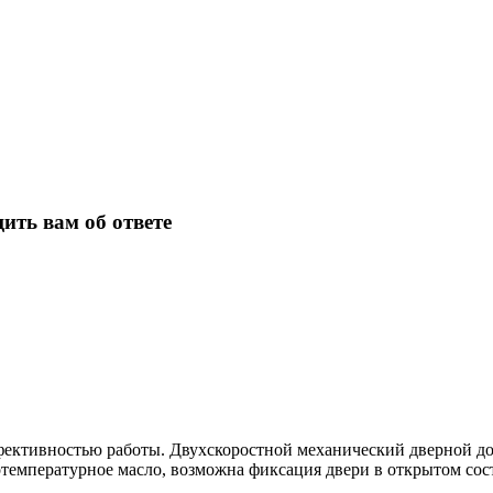
ить вам об ответе
ективностью работы. Двухскоростной механический дверной дов
котемпературное масло, возможна фиксация двери в открытом сос