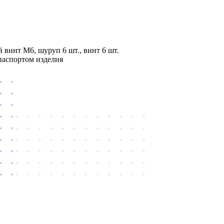
 винт М6, шуруп 6 шт., винт 6 шт.
паспортом изделия