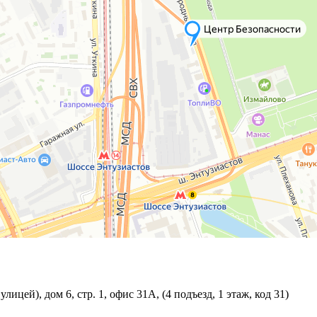
ицей), дом 6, стр. 1, офис 31А, (4 подъезд, 1 этаж, код 31)