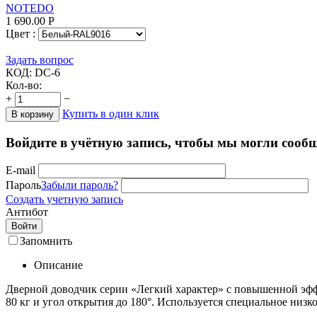
NOTEDO
1 690.00
Р
Цвет :
Задать вопрос
КОД:
DC-6
Кол-во:
+
−
Купить в один клик
В корзину
Войдите в учётную запись, чтобы мы могли сообщ
E-mail
Пароль
Забыли пароль?
Создать учетную запись
Антибот
Войти
Запомнить
Описание
Дверной доводчик серии «Легкий характер» с повышенной эфф
80 кг и угол открытия до 180°. Используется специальное низ