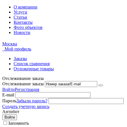
О компании
Услуги
Статьи
Контакты
Фото объектов
Новости
Москва
Мой профиль
Заказы
Список сравнения
Отложенные товары
Отслеживание заказа
Отслеживание заказа
Войти
Регистрация
E-mail
Пароль
Забыли пароль?
Создать учетную запись
Антибот
Войти
Запомнить