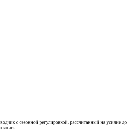
одчик с сезонной регулировкой, рассчитанный на усилие до
тоянии.